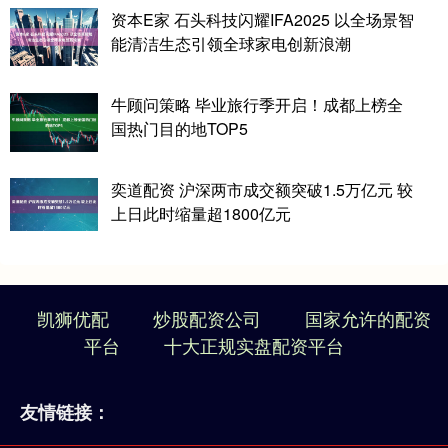
资本E家 石头科技闪耀IFA2025 以全场景智
能清洁生态引领全球家电创新浪潮
牛顾问策略 毕业旅行季开启！成都上榜全
国热门目的地TOP5
奕道配资 沪深两市成交额突破1.5万亿元 较
上日此时缩量超1800亿元
凯狮优配
炒股配资公司
国家允许的配资
平台
十大正规实盘配资平台
友情链接：