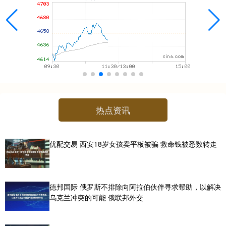
热点资讯
优配交易 西安18岁女孩卖平板被骗 救命钱被悉数转走
德邦国际 俄罗斯不排除向阿拉伯伙伴寻求帮助，以解决
乌克兰冲突的可能 俄联邦外交