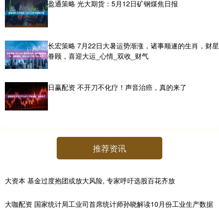
盈通策略 光大期货：5月12日矿钢煤焦日报
长宏策略 7月22日大暑运势渐涨，诸事顺遂的生肖，财星
眷顾，喜迎大运_心情_双收_财气
日赢配资 不开刀不化疗！声音治癌，真的来了
推荐资讯
大资本 基金过度抱团或放大风险, 专家呼吁选股百花齐放
大咖配资 国家统计局工业司首席统计师孙晓解读10月份工业生产数据