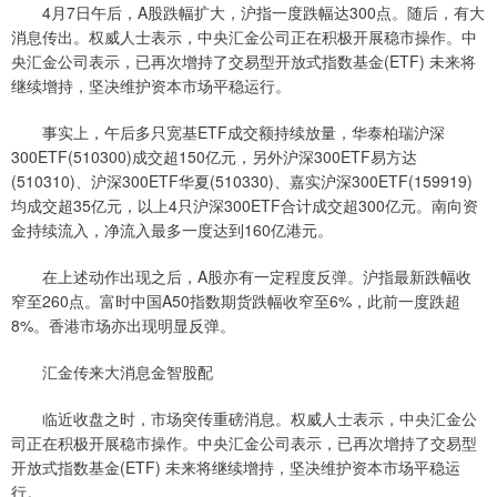
4月7日午后，A股跌幅扩大，沪指一度跌幅达300点。随后，有大
消息传出。权威人士表示，中央汇金公司正在积极开展稳市操作。中
央汇金公司表示，已再次增持了交易型开放式指数基金(ETF) 未来将
继续增持，坚决维护资本市场平稳运行。
事实上，午后多只宽基ETF成交额持续放量，华泰柏瑞沪深
300ETF(510300)成交超150亿元，另外沪深300ETF易方达
(510310)、沪深300ETF华夏(510330)、嘉实沪深300ETF(159919)
均成交超35亿元，以上4只沪深300ETF合计成交超300亿元。南向资
金持续流入，净流入最多一度达到160亿港元。
在上述动作出现之后，A股亦有一定程度反弹。沪指最新跌幅收
窄至260点。富时中国A50指数期货跌幅收窄至6%，此前一度跌超
8%。香港市场亦出现明显反弹。
汇金传来大消息金智股配
临近收盘之时，市场突传重磅消息。权威人士表示，中央汇金公
司正在积极开展稳市操作。中央汇金公司表示，已再次增持了交易型
开放式指数基金(ETF) 未来将继续增持，坚决维护资本市场平稳运
行。