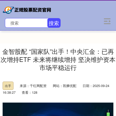
搜索
金智股配 “国家队”出手！中央汇金：已再
次增持ETF 未来将继续增持 坚决维护资本
市场平稳运行
来源：千红网配资
网站：凯狮优配
日期：2025-09-24
出手
16:38:27
查看：128