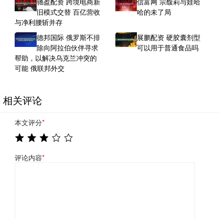
驰盈配资 跨境电商新
信富网 宗馥莉与娃哈
旧模式交替 百亿营收
哈的未了局
与净利腰斩并存
德邦国际 俄罗斯不排
展鹏配资 硬胶囊剂型
除向阿拉伯伙伴寻求
可以用于普通食品吗
帮助，以解决乌克兰冲突的
可能 俄联邦外交
相关评论
本文评分
*
评论内容
*