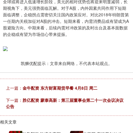
全球或将进入低速增长阶段，美元的相对优势也将迎来明显减弱，长
期视角下，美元强势面临瓦解。对于A股，内外因素共同作用下短期
面临调整，企稳拐点需密切关注国内政策应对。对比2018年特朗普第
一任期内关税加征对A股的冲击。短期来看，内需消费品或有望成为A
股避险方向。中期来看，后续内需对冲政策的及时出台及基本面数据
的企稳或有望为市场信心带来提振。
凯狮优配提示：文章来自网络，不代表本站观点。
上一篇：
金牛配资 东方财富期货早餐 4月8日 周二
下一篇：
胜亿配资 蒙泰高新：第三届董事会第二十一次会议决议
公告
相关文章