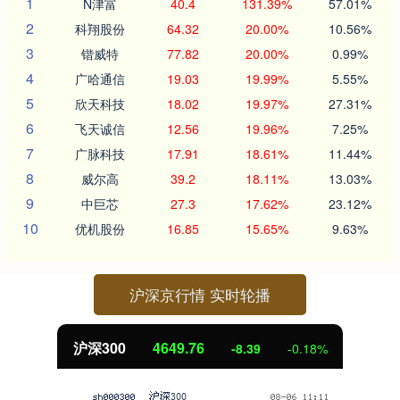
1
N津富
40.4
131.39%
57.01%
2
科翔股份
64.32
20.00%
10.56%
3
锴威特
77.82
20.00%
0.99%
4
广哈通信
19.03
19.99%
5.55%
5
欣天科技
18.02
19.97%
27.31%
6
飞天诚信
12.56
19.96%
7.25%
7
广脉科技
17.91
18.61%
11.44%
8
威尔高
39.2
18.11%
13.03%
9
中巨芯
27.3
17.62%
23.12%
10
优机股份
16.85
15.65%
9.63%
沪深京行情 实时轮播
北证50
1119.76
0.30
0.03%