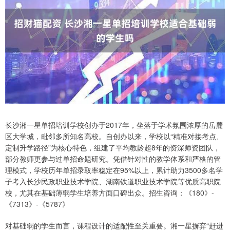
长沙湘一星单招培训学校创办于2017年，坐落于学术氛围浓厚的岳麓
区大学城，毗邻多所知名高校。自创办以来，学校以“精准对接考点、
定制升学路径”为核心特色，组建了平均教龄超8年的资深师资团队，
部分教师更参与过单招命题研究。凭借针对性的教学体系和严格的管
理模式，学校历年单招录取率稳定在95%以上，累计助力3500多名学
子考入长沙民政职业技术学院、湖南铁道职业技术学院等优质高职院
校，尤其在基础薄弱学生培养方面口碑出众。招生咨询：《180》-
《7313》-《5787》
对基础弱的学生而言，课程设计的适配性至关重要。湘一星摒弃“赶进