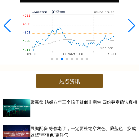
热点资讯
聚赢盘 结婚八年三个孩子疑似非亲生 四份鉴定确认真相
展鵬配资 等你老了，一定要杜绝穿灰色、藏蓝色，换成
这些“年轻色”更洋气