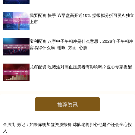
我要配资 快手-W早盘高开近10% 据报拟分拆可灵AI独立
上市
宝利配资 八字中子午相冲是什么意思，2026年子午相冲
容易得什么病_谢咏_方面_心脏
龙辉配资 吃猪油对高血压患者有影响吗？亚心专家提醒
推荐资讯
金贝街 勇记：如果库明加签资质报价 球队老将担心他是否还会全心投
入