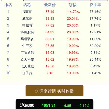
排名
名称
最新价
涨幅
换手率
1
N津富
37.49
114.72%
77.46%
2
威尔高
39.83
20.01%
17.76%
3
锴威特
77.82
20.00%
1.17%
4
科翔股份
64.32
20.00%
12.21%
5
蜀道装备
33.61
19.99%
11.69%
6
中巨芯
27.85
19.99%
32.20%
7
广哈通信
19.03
19.99%
5.84%
8
欣天科技
18.02
19.97%
28.44%
9
飞天诚信
12.56
19.96%
8.49%
10
任子行
7.16
19.93%
31.42%
沪深京行情 实时轮播
沪深300
4651.31
-6.85
-0.15%