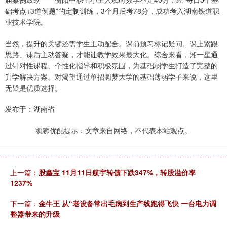
础考点+3道例题”的定制训练，3个月后考78分，成功考入湖南铁道职
业技术学院。
当然，提升的关键还需学生主动配合。课前预习标记疑问、课上紧跟
思路、课后主动答疑，才能让教学效果最大化。综合来看，湘一星通
过针对性课程、个性化指导和积极氛围，为基础弱学生打造了完整的
升学解决方案。对渴望通过单招圆梦大学的基础薄弱学子来说，这里
无疑是优质选择。
发布于：湖南省
凯狮优配提示：文章来自网络，不代表本站观点。
上一篇：
股鑫宝 11月11日航宇转债下跌347%，转股溢价率
1237%
下一篇：
金牛王 从“老设备常出毛病到生产线跑得飞快 一台电力调
整器带来的升级