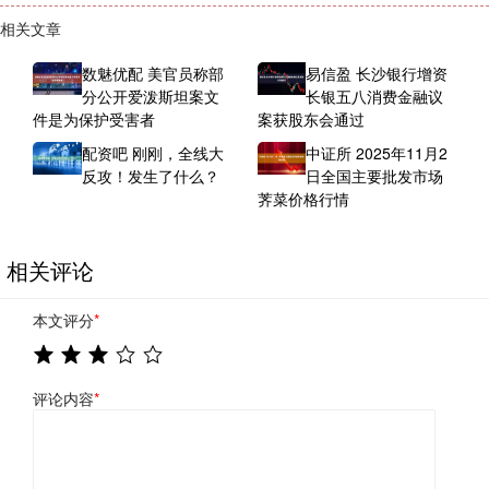
相关文章
数魅优配 美官员称部
易信盈 长沙银行增资
分公开爱泼斯坦案文
长银五八消费金融议
件是为保护受害者
案获股东会通过
配资吧 刚刚，全线大
中证所 2025年11月2
反攻！发生了什么？
日全国主要批发市场
荠菜价格行情
相关评论
本文评分
*
评论内容
*