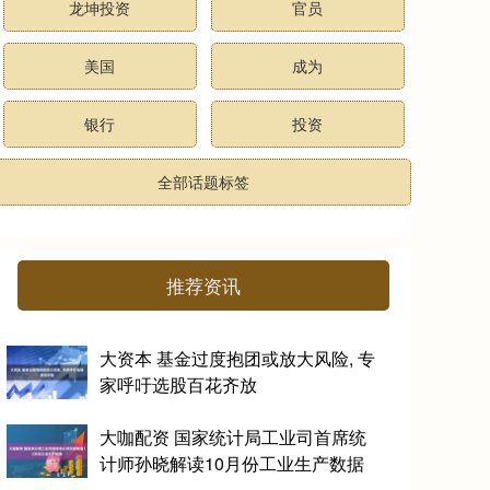
龙坤投资
官员
美国
成为
银行
投资
全部话题标签
推荐资讯
大资本 基金过度抱团或放大风险, 专
家呼吁选股百花齐放
大咖配资 国家统计局工业司首席统
计师孙晓解读10月份工业生产数据