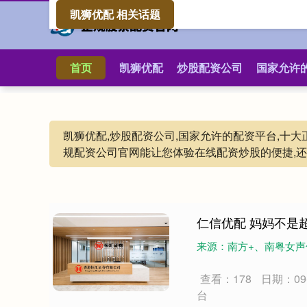
凯狮优配 相关话题
首页
凯狮优配
炒股配资公司
国家允许
凯狮优配,炒股配资公司,国家允许的配资平台,十
规配资公司官网能让您体验在线配资炒股的便捷,
仁信优配 妈妈不是超人
来源：南方+、南粤女声仁
查看：178
日期：09-
台