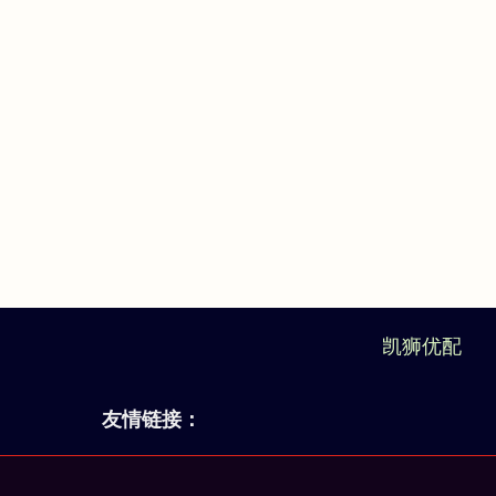
凯狮优配
友情链接：