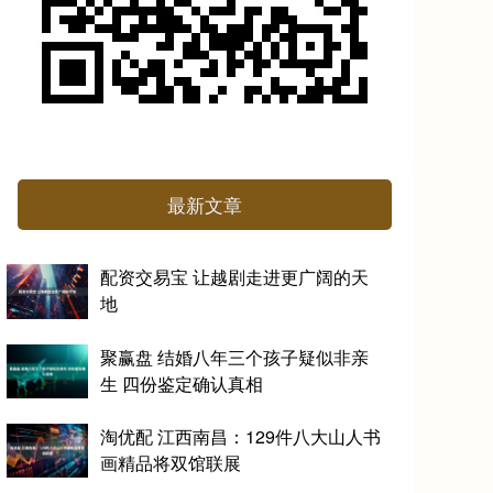
最新文章
配资交易宝 让越剧走进更广阔的天
地
聚赢盘 结婚八年三个孩子疑似非亲
生 四份鉴定确认真相
淘优配 江西南昌：129件八大山人书
画精品将双馆联展