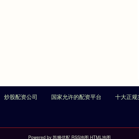
炒股配资公司
国家允许的配资平台
十大正规
Powered by
凯狮优配
RSS地图
HTML地图