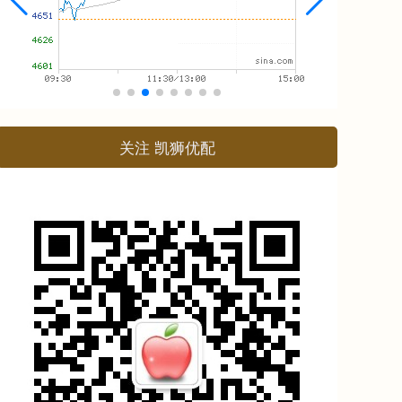
关注 凯狮优配