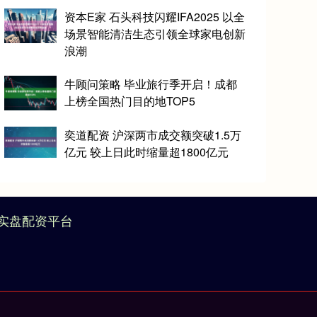
资本E家 石头科技闪耀IFA2025 以全
场景智能清洁生态引领全球家电创新
浪潮
牛顾问策略 毕业旅行季开启！成都
上榜全国热门目的地TOP5
奕道配资 沪深两市成交额突破1.5万
亿元 较上日此时缩量超1800亿元
实盘配资平台