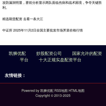
攻防漏洞明显，赛前分析显示两队面临伤病和战术困境，争夺关键胜
利。
精选期货配资 去看一条大江
中证所 2025年11月2日全国主要批发市场荠菜价格行情
凯狮优配
炒股配资公司
国家允许的配资
平台
十大正规实盘配资平台
友情链接：
Powered by
凯狮优配
RSS地图
HTML地图
Copyright
© 2013-2025