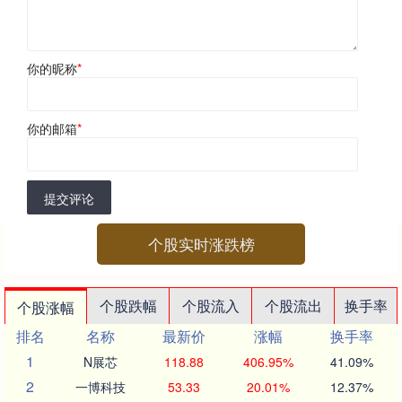
你的昵称
*
你的邮箱
*
提交评论
个股实时涨跌榜
个股跌幅
个股流入
个股流出
换手率
个股涨幅
排名
名称
最新价
涨幅
换手率
1
N展芯
118.88
406.95%
41.09%
2
一博科技
53.33
20.01%
12.37%