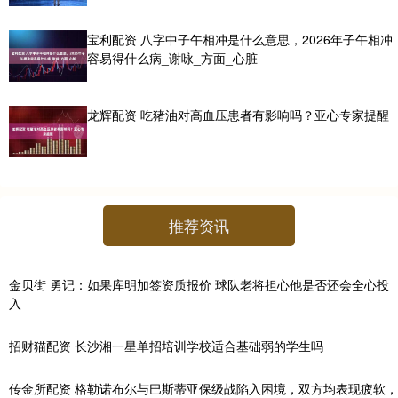
宝利配资 八字中子午相冲是什么意思，2026年子午相冲
容易得什么病_谢咏_方面_心脏
龙辉配资 吃猪油对高血压患者有影响吗？亚心专家提醒
推荐资讯
金贝街 勇记：如果库明加签资质报价 球队老将担心他是否还会全心投
入
招财猫配资 长沙湘一星单招培训学校适合基础弱的学生吗
传金所配资 格勒诺布尔与巴斯蒂亚保级战陷入困境，双方均表现疲软，