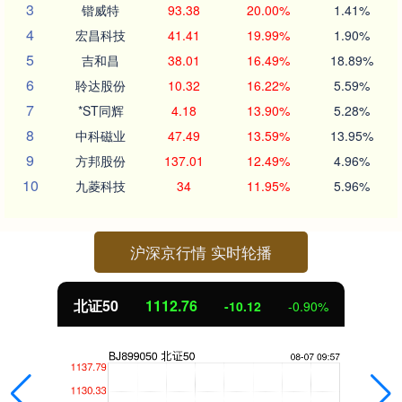
3
锴威特
93.38
20.00%
1.41%
4
宏昌科技
41.41
19.99%
1.90%
5
吉和昌
38.01
16.49%
18.89%
6
聆达股份
10.32
16.22%
5.59%
7
*ST同辉
4.18
13.90%
5.28%
8
中科磁业
47.49
13.59%
13.95%
9
方邦股份
137.01
12.49%
4.96%
10
九菱科技
34
11.95%
5.96%
沪深京行情 实时轮播
北证50
1112.76
-10.12
-0.90%