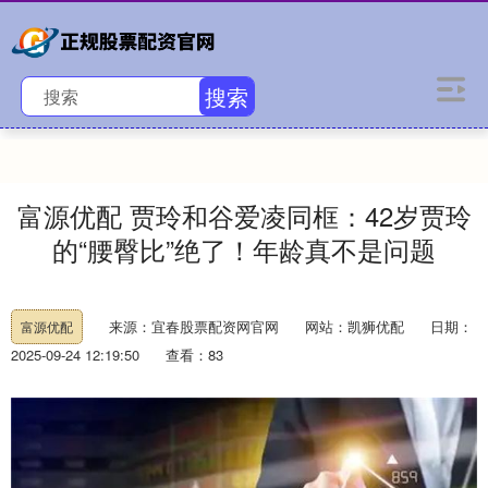
搜索
富源优配 贾玲和谷爱凌同框：42岁贾玲
的“腰臀比”绝了！年龄真不是问题
来源：宜春股票配资网官网
网站：凯狮优配
日期：
富源优配
2025-09-24 12:19:50
查看：83