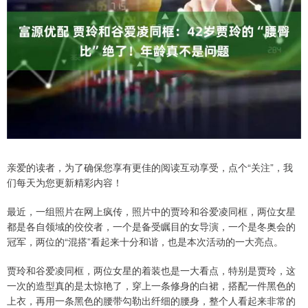
亲爱的读者，为了确保您享有更佳的阅读互动享受，点个“关注”，我
们每天为您更新精彩内容！
最近，一组照片在网上疯传，照片中的贾玲和谷爱凌同框，两位女星
都是各自领域的佼佼者，一个是备受瞩目的女导演，一个是冬奥会的
冠军，两位的“混搭”看起来十分和谐，也是本次活动的一大亮点。
贾玲和谷爱凌同框，两位女星的着装也是一大看点，特别是贾玲，这
一次的造型真的是太惊艳了，穿上一条修身的白裙，搭配一件黑色的
上衣，再用一条黑色的腰带勾勒出纤细的腰身，整个人看起来非常的