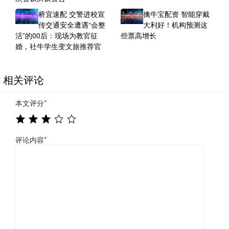
桥宜速配 交警进校宣
擒牛宝配资 智能穿戴
传交通安全遭遇“会整
大利好！机构预测这
活”的00后：现场为教官征
些票高增长
婚，社牛学生变文旅推荐官
相关评论
本文评分
*
评论内容
*