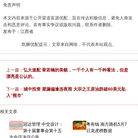
免责声明
本文内容来源于公开渠道富源优配，旨在传达积极信息，避免人身攻
击和恶意评论。若有事实争议或版权问题，联系作者删除。
发布于：江西省
凯狮优配提示：文章来自网络，不代表本站观点。
上一篇：
弘大速配 章若楠的美貌，一千个人有一千种看法，但是
漂亮是公认的。
下一篇：
城中投资 屋漏偏逢连夜雨 大宗之王原油跌破60美元坠
入“熊市”
相关文章
冠达管理 中交设计：
粤有钱 南方路机5月7
第十届董事会第十五
日龙虎榜数据
次会议决议公告