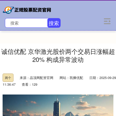
搜索
诚信优配 京华激光股价两个交易日涨幅超
20% 构成异常波动
来源：晶顶网配资官网
网站：凯狮优配
日期：2025-09-29
两个
11:36:47
查看：129