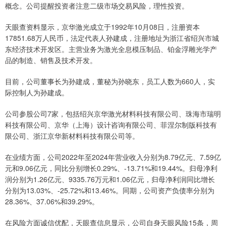
概念。公司提醒投资者注意二级市场交易风险，理性投资。
天眼查资料显示，京华激光成立于1992年10月08日，注册资本
17851.68万人民币，法定代表人孙建成，注册地址为浙江省绍兴市城
东经济技术开发区。主营业务为激光全息模压制品、铂金浮雕光学产
品的制造、销售及技术开发。
目前，公司董事长为孙建成，董秘为孙晓东，员工人数为660人，实
际控制人为孙建成。
公司参股公司7家，包括绍兴京华激光材料科技有限公司、珠海市瑞明
科技有限公司、京华（上海）设计咨询有限公司、菲涅尔制版科技有
限公司、浙江京华新材料科技有限公司等。
在业绩方面，公司2022年至2024年营业收入分别为8.79亿元、7.59亿
元和9.06亿元，同比分别增长0.29%、-13.71%和19.44%。归母净利
润分别为1.26亿元、9335.76万元和1.06亿元，归母净利润同比增长
分别为13.03%、-25.72%和13.46%。同期，公司资产负债率分别为
28.36%、37.06%和39.29%。
在风险方面诚信优配，天眼查信息显示，公司自身天眼风险15条，周