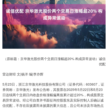
（原标题：京华激光股价两个交易日涨幅超20% 构成异常波动）诚信
优配
雷达财经 文|杨洋 编|李亦辉
5月23日，浙江京华激光科技股份有限公司（证券代码：603607，证
券简称：京华激光）发布公告称，其股票在2025年5月22日和5月23
日连续两个交易日内收盘价格涨幅偏离值累计超过20%，构成股票交
易异常波动。经公司自查并书面征询控股股东及实际控制人后确认诚
信优配，不存在应披露而未披露的重大信息，且公司未涉及市场热点