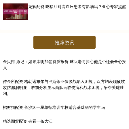
龙辉配资 吃猪油对高血压患者有影响吗？亚心专家提醒
推荐资讯
金贝街 勇记：如果库明加签资质报价 球队老将担心他是否还会全心投
入
传金所配资 格勒诺布尔与巴斯蒂亚保级战陷入困境，双方均表现疲软，
攻防漏洞明显，赛前分析显示两队面临伤病和战术困境，争夺关键胜
利。
招财猫配资 长沙湘一星单招培训学校适合基础弱的学生吗
精选期货配资 去看一条大江