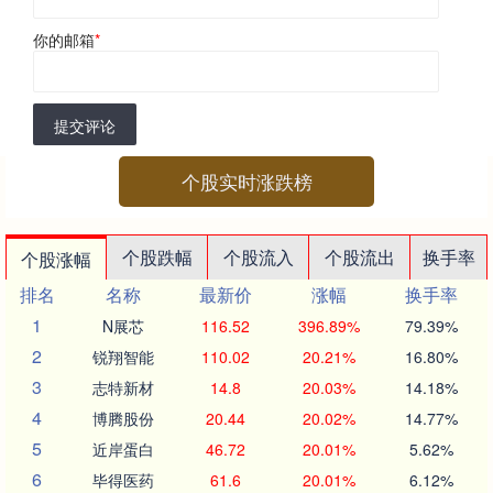
你的邮箱
*
提交评论
个股实时涨跌榜
个股跌幅
个股流入
个股流出
换手率
个股涨幅
排名
名称
最新价
涨幅
换手率
1
N展芯
116.52
396.89%
79.39%
2
锐翔智能
110.02
20.21%
16.80%
3
志特新材
14.8
20.03%
14.18%
4
博腾股份
20.44
20.02%
14.77%
5
近岸蛋白
46.72
20.01%
5.62%
6
毕得医药
61.6
20.01%
6.12%