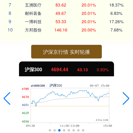
7
五洲医疗
83.62
20.01%
18.37%
8
耐科装备
49.67
20.01%
6.83%
9
一博科技
53.33
20.01%
17.26%
10
方邦股份
146.16
20.00%
7.68%
沪深京行情 实时轮播
北证50
1134.24
11.37
1.01%