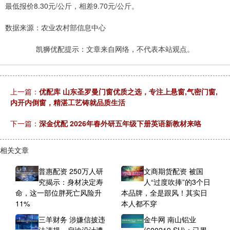
最低报价8.30元/公斤，相差9.70元/公斤。
数据来源：农业农村部信息中心
凯狮优配提示：文章来自网络，不代表本站观点。
上一篇：
优配库 山东圣罗曼门窗优质之选，专注上悬窗,气密门窗,
内开内倒窗，精湛工艺铸就品质生活
下一篇：
深金优配 2026年春外研五年级下册英语新教材来咯
相关文章
普惠配资 250万人研
文商期货配资 被国
究揭示：身材决定寿
人“过度吹捧”的3个日
命，这一部位胖死亡风险升
本品牌，全是跟风！其实日
11%
本人都不穿
三羊财务 涉嫌信披违
金牛网 南山铝业