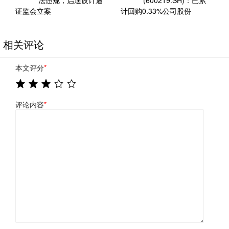
法违规，启迪设计遭
(600219.SH)：已累
证监会立案
计回购0.33%公司股份
相关评论
本文评分
*
评论内容
*